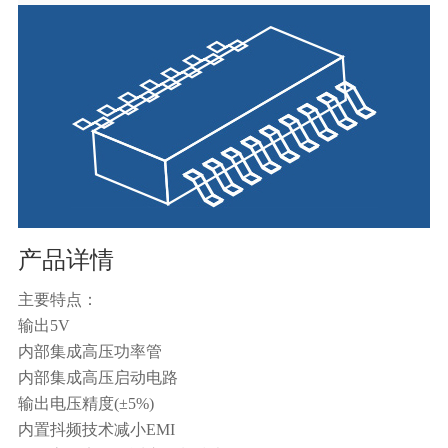
产品详情
主要特点：
输出5V
内部集成高压功率管
内部集成高压启动电路
输出电压精度(±5%)
内置抖频技术减小EMI