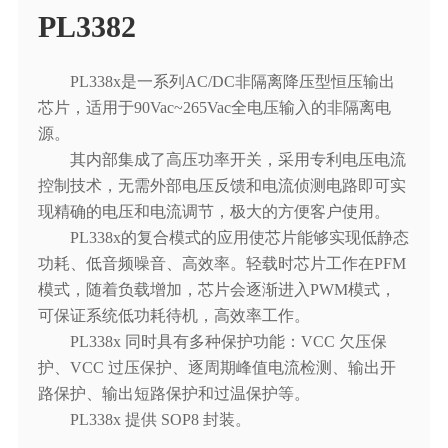
PL3382
PL338x是一系列AC/DC非隔离降压型恒压输出
芯片，适用于90Vac~265Vac全电压输入的非隔离电
源。
其内部集成了高压功率开关，采用专利电压电流
控制技术，无需外部电压反馈和电流侦测电路即可实
现精确的电压和电流调节，极大的方便客户使用。
PL338x的复合模式的应用使芯片能够实现低静态
功耗、低音频噪音、高效率。轻载时芯片工作在PFM
模式，随着负载增加，芯片会逐渐进入PWM模式，
可保证系统低功耗待机，高效率工作。
PL338x 同时具有多种保护功能：VCC 欠压保
护、VCC 过压保护、逐周期峰值电流检测、输出开
路保护、输出短路保护和过温保护等。
PL338x 提供 SOP8 封装。