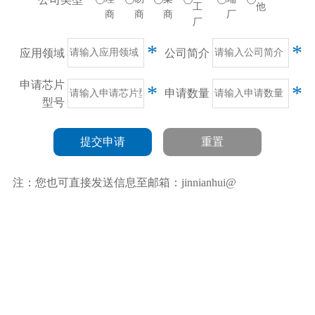
工
他
商
商
商
厂
厂
*
*
应用领域
公司简介
申请芯片
*
*
申请数量
型号
提交申请
重置
注：您也可直接发送信息至邮箱：jinnianhui@