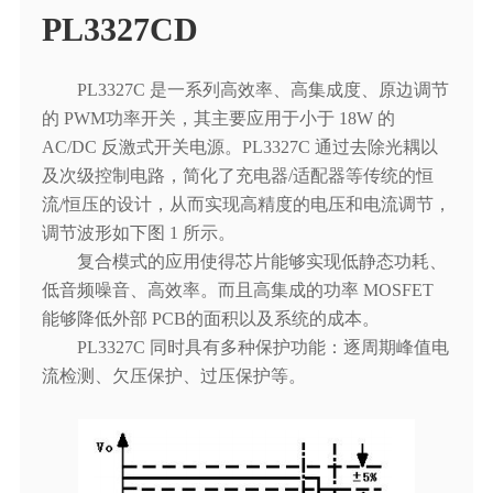
PL3327CD
PL3327C 是一系列高效率、高集成度、原边调节
的 PWM功率开关，其主要应用于小于 18W 的
AC/DC 反激式开关电源。PL3327C 通过去除光耦以
及次级控制电路，简化了充电器/适配器等传统的恒
流/恒压的设计，从而实现高精度的电压和电流调节，
调节波形如下图 1 所示。
复合模式的应用使得芯片能够实现低静态功耗、
低音频噪音、高效率。而且高集成的功率 MOSFET
能够降低外部 PCB的面积以及系统的成本。
PL3327C 同时具有多种保护功能：逐周期峰值电
流检测、欠压保护、过压保护等。