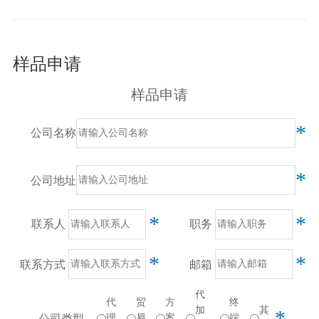
样品申请
样品申请
*
公司名称
*
公司地址
*
*
联系人
职务
*
*
联系方式
邮箱
代
代
贸
方
终
加
其
*
公司类型
理
易
案
端